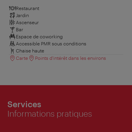
Restaurant
Jardin
Ascenseur
Bar
Espace de coworking
Accessible PMR sous conditions
Chaise haute
Carte
Points d'intérêt dans les environs
Services
Informations pratiques