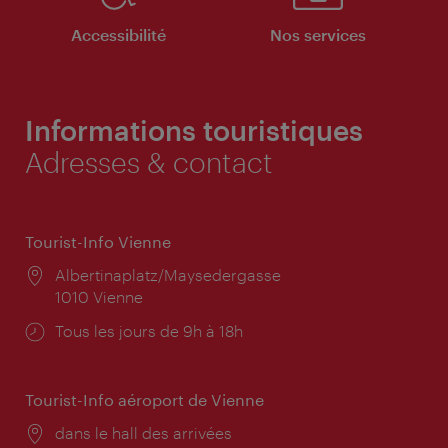
Accessibilité
Nos services
Informations touristiques
Adresses & contact
Tourist-Info Vienne
Lieu:
Albertinaplatz/Maysedergasse
1010 Vienne
Horaires
Tous les jours de 9h à 18h
d'ouverture:
Tourist-Info aéroport de Vienne
Lieu:
dans le hall des arrivées