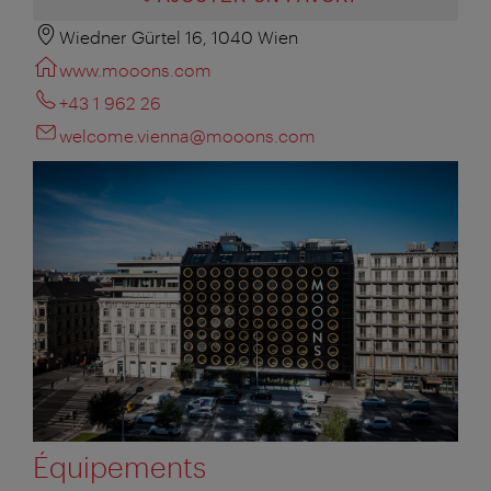
Wiedner Gürtel 16, 1040 Wien
www.mooons.com
+43 1 962 26
welcome.vienna@mooons.com
Équipements