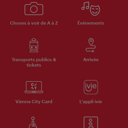
Choses à voir de A à Z
Évènements
Transports publics &
Arrivée
tickets
Vienna City Card
L'appli ivie