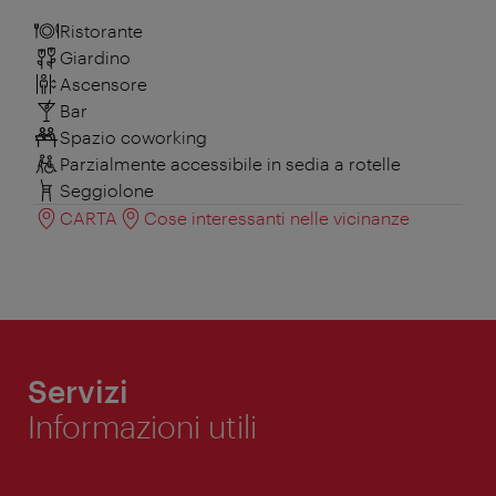
Ristorante
Giardino
Ascensore
Bar
Spazio coworking
Parzialmente accessibile in sedia a rotelle
Seggiolone
CARTA
Cose interessanti nelle vicinanze
Servizi
Informazioni utili