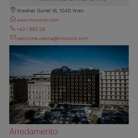
Wiedner Gürtel 16, 1040 Wien
www.mooons.com
+43 1 962 26
welcome.vienna@mooons.com
Arredamento