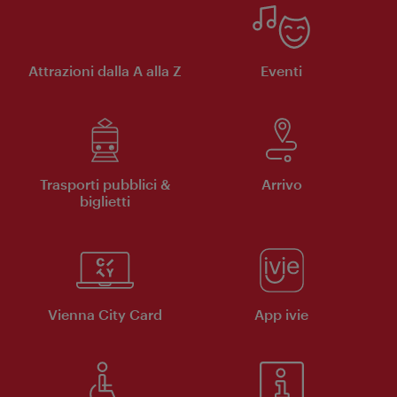
Attrazioni dalla A alla Z
Eventi
Trasporti pubblici &
Arrivo
biglietti
Vienna City Card
App ivie