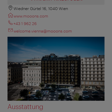
Wiedner Gürtel 16, 1040 Wien
www.mooons.com
+43 1 962 26
welcome.vienna@mooons.com
Ausstattung