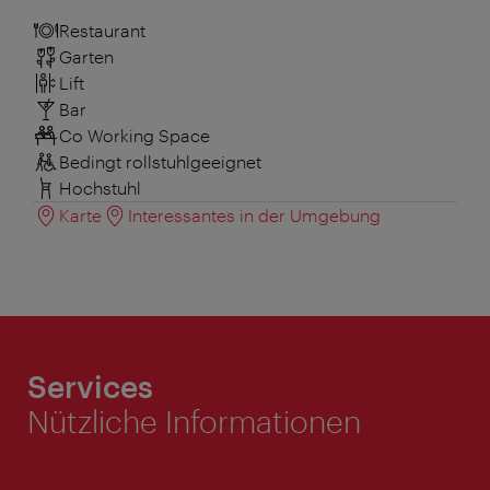
Restaurant
Garten
Lift
Bar
Co Working Space
Bedingt rollstuhlgeeignet
Hochstuhl
Karte
Interessantes in der Umgebung
Services
Nützliche Informationen