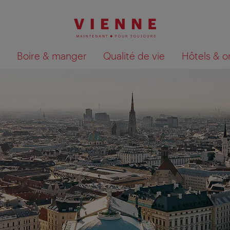
Boire & manger
Qualité de vie
Hôtels & o
Afficher les résultats de la recherche sur la car