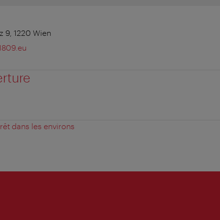
z 9, 1220 Wien
1809.eu
erture
érêt dans les environs