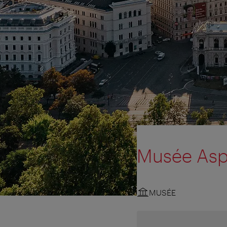
Musée Asp
MUSÉE