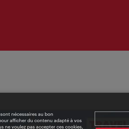
» sont nécessaires au bon
pour afficher du contenu adapté à vos
vous ne voulez pas accepter ces cookies,