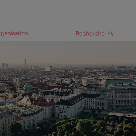
rganisation
Recherche
RECHERCHE
te