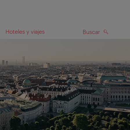
Hoteles y viajes
Buscar
BUSCAR
el mapa