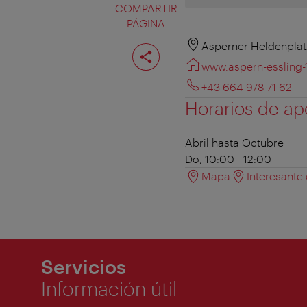
COMPARTIR
PÁGINA
Compartir
Asperner Heldenplat
página
www.aspern-essling-
+43 664 978 71 62
Horarios de ap
Abril hasta Octubre
Do, 10:00 - 12:00
Mapa
Interesante
Servicios
Información útil