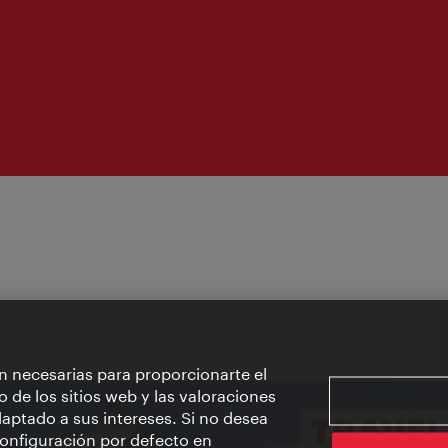
apertura:
n necesarias para proporcionarte el
o de los sitios web y las valoraciones
aptado a sus intereses. Si no desea
 configuración por defecto en