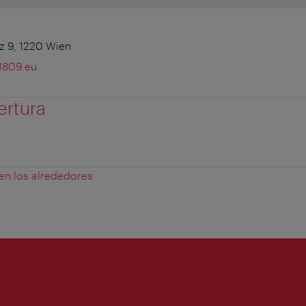
z 9, 1220 Wien
1809.eu
ertura
 en los alrededores