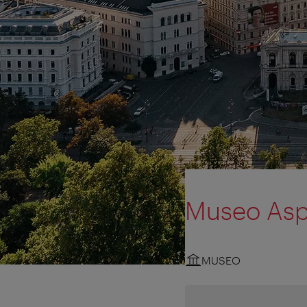
Museo Asp
MUSEO