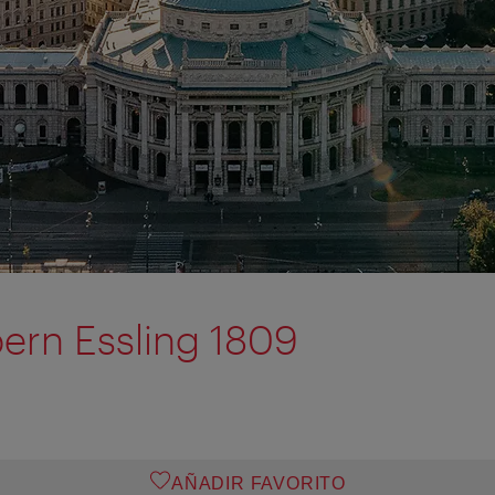
ern Essling 1809
AÑADIR FAVORITO