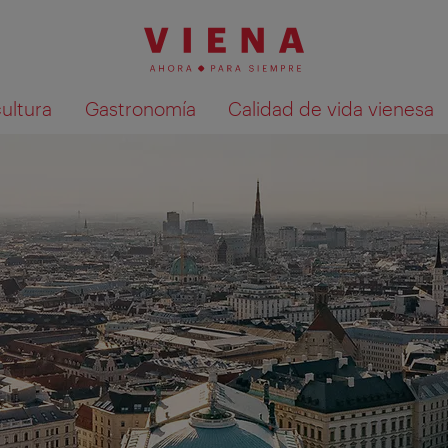
cultura
Gastronomía
Calidad de vida vienesa
Mostrar resultados de la búsqueda en 