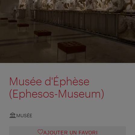
Musée d'Éphèse
(Ephesos-Museum)
MUSÉE
AJOUTER UN FAVORI