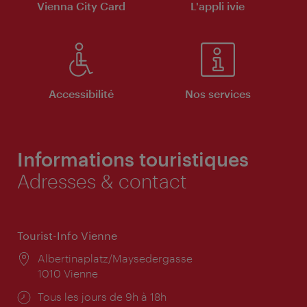
Vienna City Card
L'appli ivie
Accessibilité
Nos services
Informations touristiques
Adresses & contact
Tourist-Info Vienne
Lieu:
Albertinaplatz/Maysedergasse
1010 Vienne
Horaires
Tous les jours de 9h à 18h