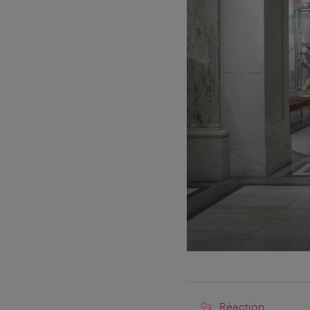
Réaction
Réaction