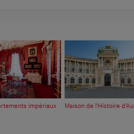
rtements impériaux
Maison de l'Histoire d'Au