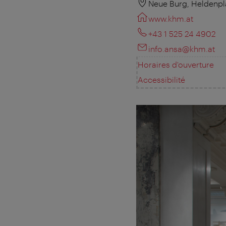
Neue Burg, Heldenpl
www.khm.at
+43 1 525 24 4902
info.ansa@khm.at
Horaires d'ouverture
Accessibilité