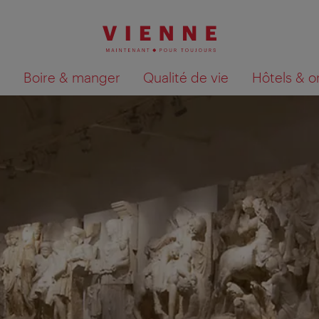
Boire & manger
Qualité de vie
Hôtels & o
Afficher les résultats de la recherche sur la car