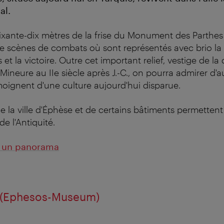
al.
xante-dix mètres de la frise du Monument des Parthes 
 scènes de combats où sont représentés avec brio la l
s et la victoire. Outre cet important relief, vestige de l
ineure au IIe siècle après J.-C., on pourra admirer d'a
oignent d'une culture aujourd'hui disparue.
 la ville d'Éphèse et de certains bâtiments permette
de l'Antiquité.
 : un panorama
 (Ephesos-Museum)