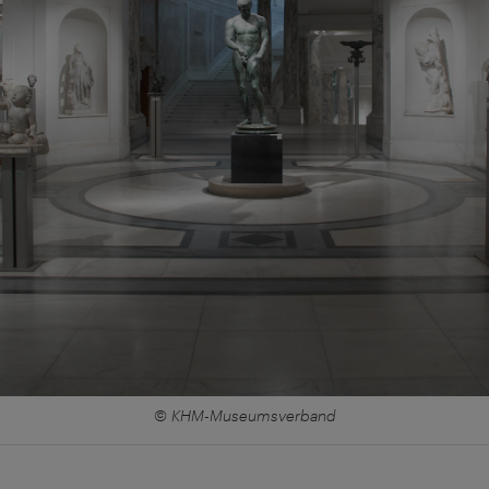
© KHM-Museumsverband