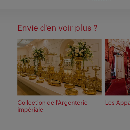
Envie d'en voir plus ?
Collection de l'Argenterie
Les Appa
impériale