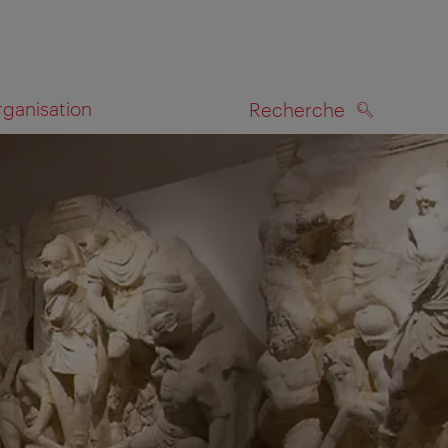
rganisation
Recherche
RECHERCHE
te