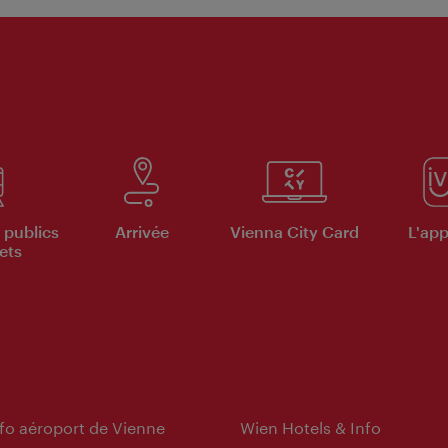
 publics
Arrivée
Vienna City Card
L'appl
ets
nfo aéroport de Vienne
Wien Hotels & Info