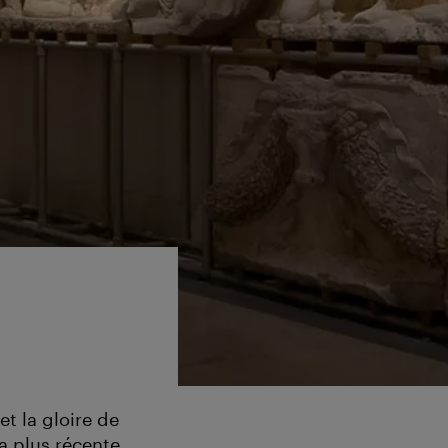
t la gloire de
la plus récente