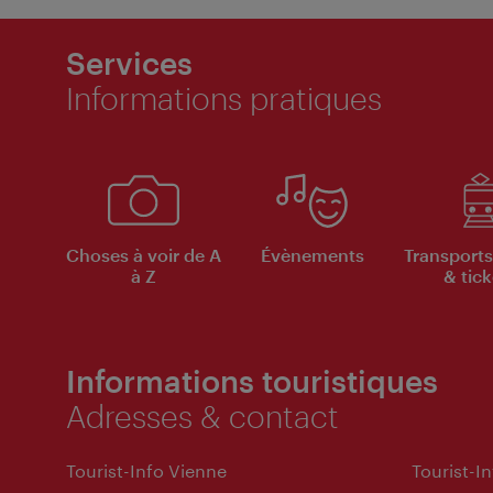
Services
Informations pratiques
Choses à voir de A
Évènements
Transports
à Z
& tick
Informations touristiques
Adresses & contact
Tourist-Info Vienne
Tourist-I