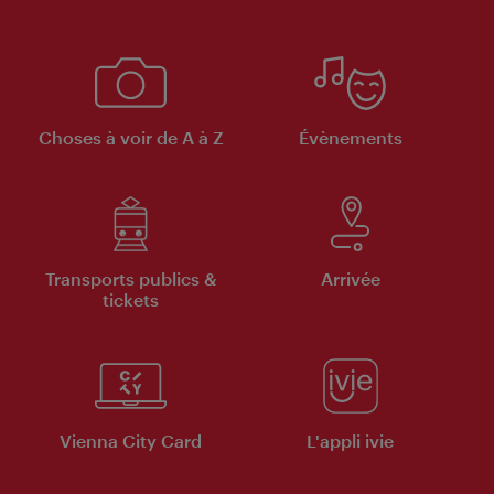
Choses à voir de A à Z
Évènements
Transports publics &
Arrivée
tickets
Vienna City Card
L'appli ivie