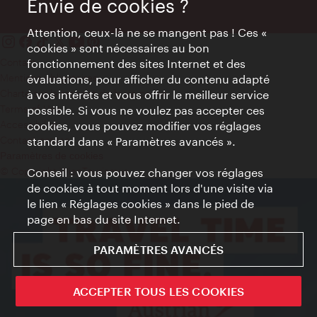
Envie de cookies ?
Attention, ceux-là ne se mangent pas ! Ces «
cookies » sont nécessaires au bon
Contact
fonctionnement des sites Internet et des
Mentions obligatoires
évaluations, pour afficher du contenu adapté
Charte sur le respect de la vie privée
à vos intérêts et vous offrir le meilleur service
Terms of Use
possible. Si vous ne voulez pas accepter ces
Accessibilité
cookies, vous pouvez modifier vos réglages
Contact presse
standard dans « Paramètres avancés ».
Paramètres de cookies
© Copyright WienTourismus
Conseil : vous pouvez changer vos réglages
de cookies à tout moment lors d'une visite via
le lien « Réglages cookies » dans le pied de
page en bas du site Internet.
PARAMÈTRES AVANCÉS
ACCEPTER TOUS LES COOKIES