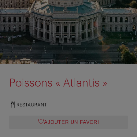
Poissons « Atlantis »
RESTAURANT
AJOUTER UN FAVORI