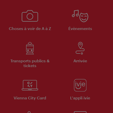
Choses à voir de A à Z
Évènements
Transports publics &
Arrivée
tickets
Vienna City Card
L'appli ivie