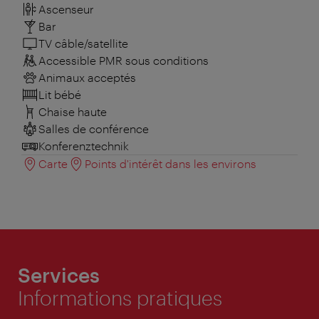
Ascenseur
Bar
TV câble/satellite
Accessible PMR sous conditions
Animaux acceptés
Lit bébé
Chaise haute
Salles de conférence
Konferenztechnik
Carte
Points d'intérêt dans les environs
Services
Informations pratiques