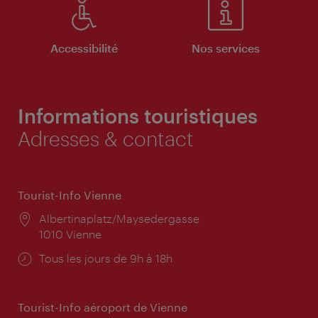
Accessibilité
Nos services
Informations touristiques
Adresses & contact
Tourist-Info Vienne
Lieu:
Albertinaplatz/Maysedergasse
1010 Vienne
Horaires
Tous les jours de 9h à 18h
d'ouverture:
Tourist-Info aéroport de Vienne