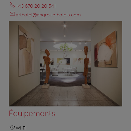
+43 670 20 20 541
arthotel@ahgroup-hotels.com
Équipements
Wi-Fi