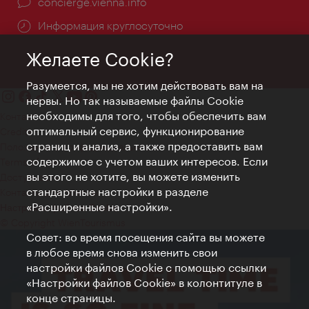
concierge.vienna.info
Информация круглосуточно
Желаете Cookie?
Разумеется, мы не хотим действовать вам на
нервы. Но так называемые файлы Cookie
необходимы для того, чтобы обеспечить вам
Контакт
оптимальный сервис, функционирование
Credits
страниц и анализ, а также предоставить вам
Положение о конфиденциальности
содержимое с учетом ваших интересов. Если
Terms of Use
вы этого не хотите, вы можете изменить
Доступность
стандартные настройки в разделе
Контакты для прессы
«Расширенные настройки».
Настройки файлов Cookie
© Copyright WienTourismus
Совет: во время посещения сайта вы можете
в любое время снова изменить свои
настройки файлов Cookie с помощью ссылки
«Настройки файлов Cookie» в колонтитуле в
конце страницы.