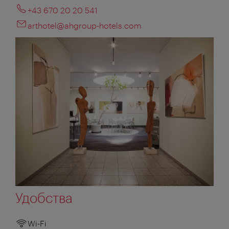
+43 670 20 20 541
arthotel@ahgroup-hotels.com
Удобства
Wi-Fi