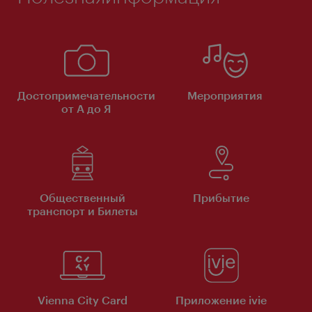
Достопримечательности
Мероприятия
от А до Я
Общественный
Прибытие
транспорт и Билеты
Vienna City Card
Приложение ivie