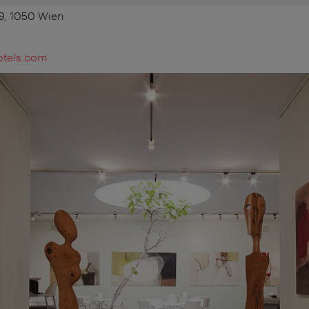
9, 1050 Wien
otels.com