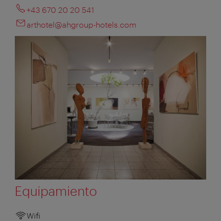
+43 670 20 20 541
arthotel@ahgroup-hotels.com
Equipamiento
Wifi