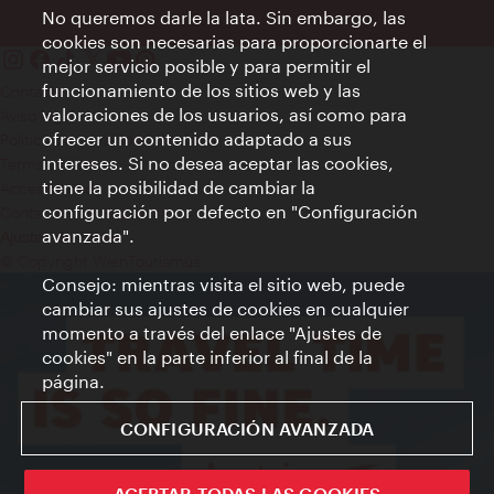
No queremos darle la lata. Sin embargo, las
cookies son necesarias para proporcionarte el
mejor servicio posible y para permitir el
funcionamiento de los sitios web y las
Contacto
valoraciones de los usuarios, así como para
Aviso legal
ofrecer un contenido adaptado a sus
Política de privacidad de datos
intereses. Si no desea aceptar las cookies,
Terms of Use
tiene la posibilidad de cambiar la
Accesibilidad
configuración por defecto en "Configuración
Contacto para la prensa
avanzada".
Ajustes de cookie
© Copyright WienTourismus
Consejo: mientras visita el sitio web, puede
cambiar sus ajustes de cookies en cualquier
momento a través del enlace "Ajustes de
cookies" en la parte inferior al final de la
página.
CONFIGURACIÓN AVANZADA
ACEPTAR TODAS LAS COOKIES