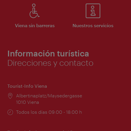
Viena sin barreras
Nuestros servicios
Información turística
Direcciones y contacto
Tourist-Info Viena
Lugar:
Albertinaplatz/Maysedergasse
1010 Viena
Horarios
Todos los días 09:00 - 18:00 h
de
apertura: