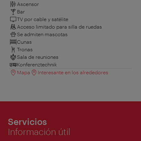
Ascensor
Bar
TV por cable y satélite
Acceso limitado para silla de ruedas
Se admiten mascotas
Cunas
Tronas
Sala de reuniones
Konferenztechnik
Mapa
Interesante en los alrededores
Servicios
Información útil