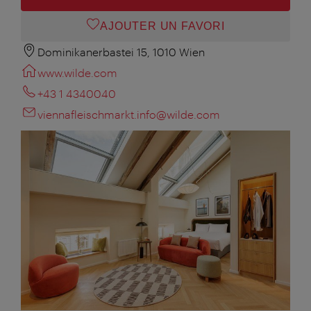
AJOUTER UN FAVORI
Dominikanerbastei 15, 1010 Wien
www.wilde.com
+43 1 4340040
viennafleischmarkt.info@wilde.com