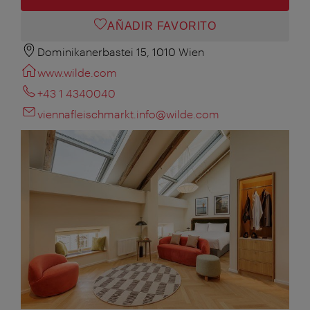
AÑADIR FAVORITO
Dominikanerbastei 15, 1010 Wien
www.wilde.com
+43 1 4340040
viennafleischmarkt.info@wilde.com