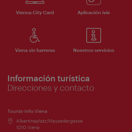
Vienna City Card
Aplicación ivie
Viena sin barreras
Nuestros servicios
Información turística
Direcciones y contacto
Tourist-Info Viena
Lugar:
Albertinaplatz/Maysedergasse
1010 Viena