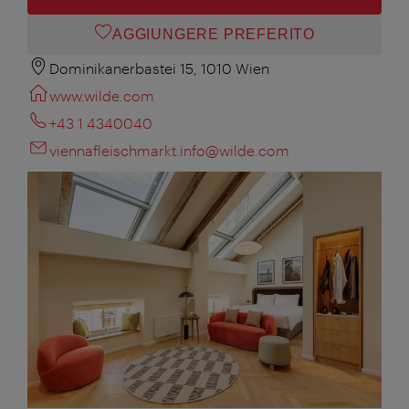
AGGIUNGERE PREFERITO
Dominikanerbastei 15, 1010 Wien
www.wilde.com
+43 1 4340040
viennafleischmarkt.info@wilde.com