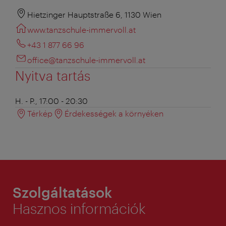
Hietzinger Hauptstraße 6, 1130 Wien
www.tanzschule-immervoll.at
+43 1 877 66 96
office@tanzschule-immervoll.at
Nyitva tartás
H. - P., 17:00 - 20:30
Térkép
Érdekességek a környéken
Szolgáltatások
Hasznos információk