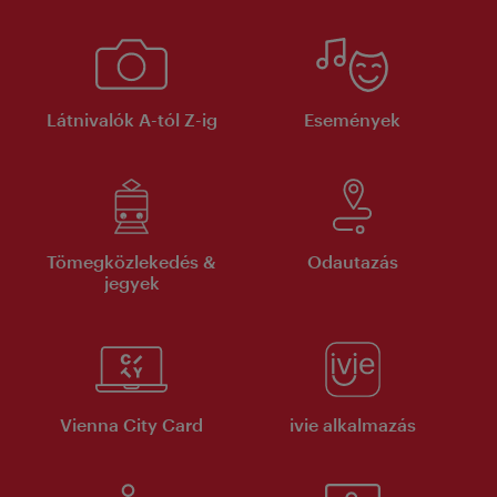
Látnivalók A-tól Z-ig
Események
Tömegközlekedés &
Odautazás
jegyek
Vienna City Card
ivie alkalmazás