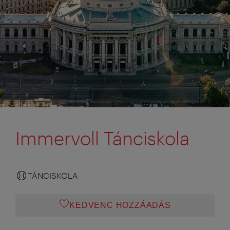
Immervoll Tánciskola
TÁNCISKOLA
KEDVENC HOZZÁADÁS