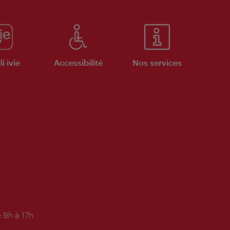
i ivie
Accessibilité
Nos services
 9h à 17h