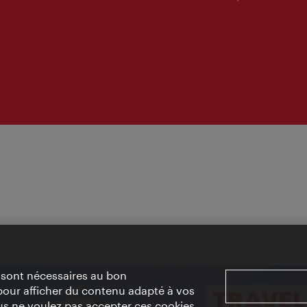
» sont nécessaires au bon
pour afficher du contenu adapté à vos
vous ne voulez pas accepter ces cookies,