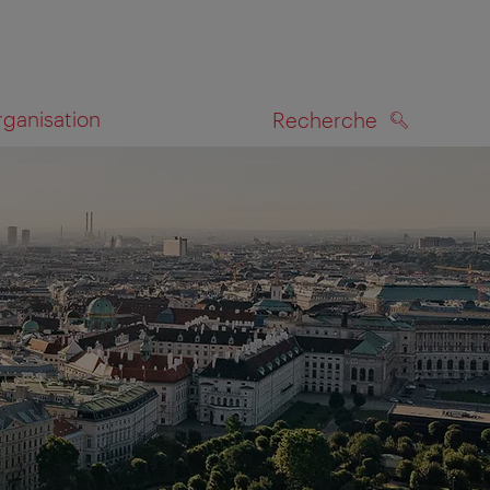
rganisation
Recherche
RECHERCHE
te