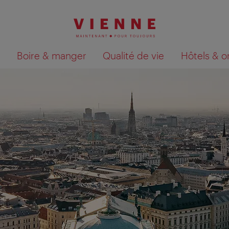
Boire & manger
Qualité de vie
Hôtels & o
Afficher les résultats de la recherche sur la car