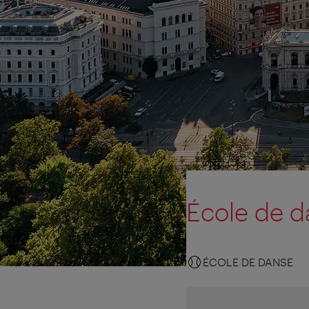
École de d
ÉCOLE DE DANSE