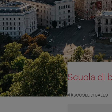
Scuola di 
SCUOLE DI BALLO