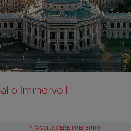
ballo Immervoll
AGGIUNGERE PREFERITO