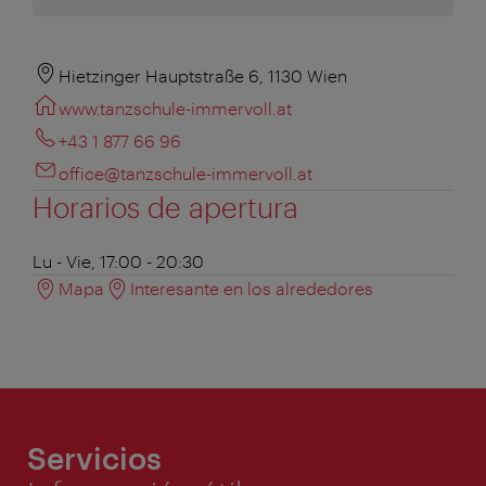
Hietzinger Hauptstraße 6, 1130 Wien
www.tanzschule-immervoll.at
+43 1 877 66 96
office@tanzschule-immervoll.at
Horarios de apertura
Lu - Vie, 17:00 - 20:30
Mapa
Interesante en los alrededores
Servicios