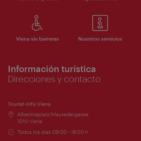
Viena sin barreras
Nuestros servicios
Información turística
Direcciones y contacto
Tourist-Info Viena
Lugar:
Albertinaplatz/Maysedergasse
1010 Viena
Horarios
Todos los días 09:00 - 18:00 h
de