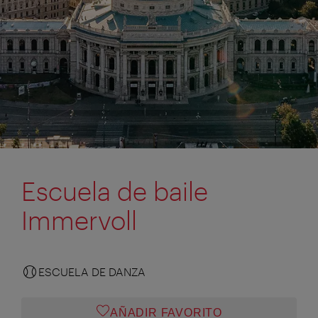
Escuela de baile
Immervoll
ESCUELA DE DANZA
AÑADIR FAVORITO