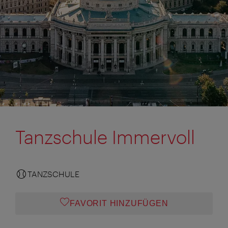
Tanzschule Immervoll
TANZSCHULE
FAVORIT HINZUFÜGEN