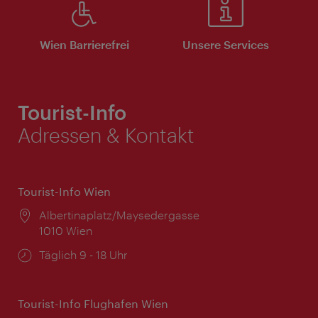
Wien Barrierefrei
Unsere Services
Tourist-Info
Adressen & Kontakt
Tourist-Info Wien
Ort:
Albertinaplatz/Maysedergasse
1010 Wien
Öffnungszeiten:
Täglich 9 - 18 Uhr
Tourist-Info Flughafen Wien