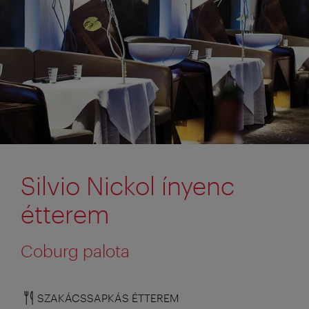
Silvio Nickol ínyenc
étterem
Coburg palota
SZAKÁCSSAPKÁS ÉTTEREM