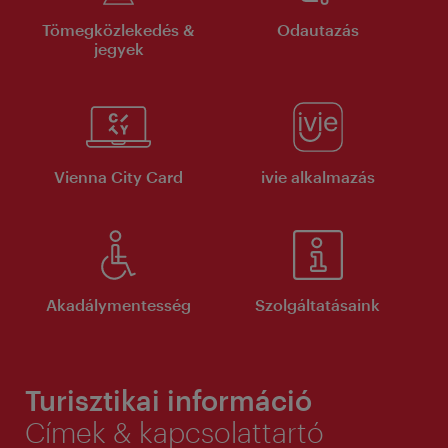
Tömegközlekedés &
Odautazás
jegyek
Vienna City Card
ivie alkalmazás
Akadálymentesség
Szolgáltatásaink
Turisztikai információ
Címek & kapcsolattartó