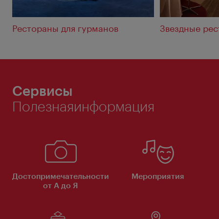
Рестораны для гурманов
Звездные ре
Сервисы
Полезнаяинформация
Достопримечательности
Мероприятия
от А до Я