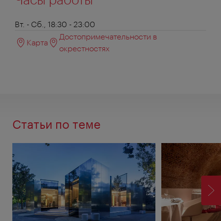
Вт. - Сб., 18:30 - 23:00
Достопримечательности в
Карта
окрестностях
Статьи по теме
ВП