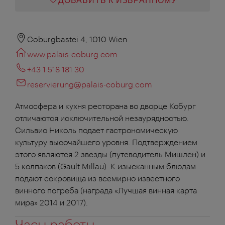
ДОБАВИТЬ К ИЗБРАННОМУ
Coburgbastei 4, 1010 Wien
www.palais-coburg.com
+43 1 518 181 30
reservierung@palais-coburg.com
Атмосфера и кухня ресторана во дворце Кобург
отличаются исключительной незаурядностью.
Сильвио Николь подает гастрономическую
культуру высочайшего уровня. Подтверждением
этого являются 2 звезды (путеводитель Мишлен) и
5 колпаков (Gault Millau). К изысканным блюдам
подают сокровища из всемирно известного
винного погреба (награда «Лучшая винная карта
мира» 2014 и 2017).
Часы работы