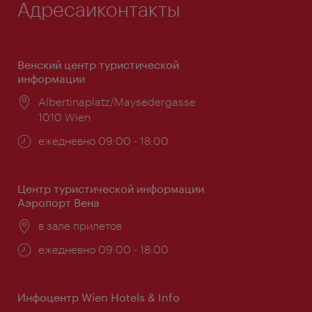
Адресаиконтакты
Венский центр туристической
информации
Расположение:
Albertinaplatz/Maysedergasse
1010 Wien
Часы
ежедневно 09:00 - 18:00
работы:
Центр туристической информации
Аэропорт Вена
Расположение:
в зале прилетов
Часы
ежедневно 09:00 - 18:00
работы:
Инфоцентр Wien Hotels & Info