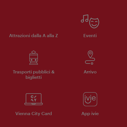
Attrazioni dalla A alla Z
Eventi
Trasporti pubblici &
Arrivo
biglietti
Vienna City Card
App ivie