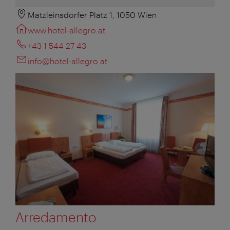
Matzleinsdorfer Platz 1, 1050 Wien
www.hotel-allegro.at
+43 1 544 27 43
info@hotel-allegro.at
Arredamento