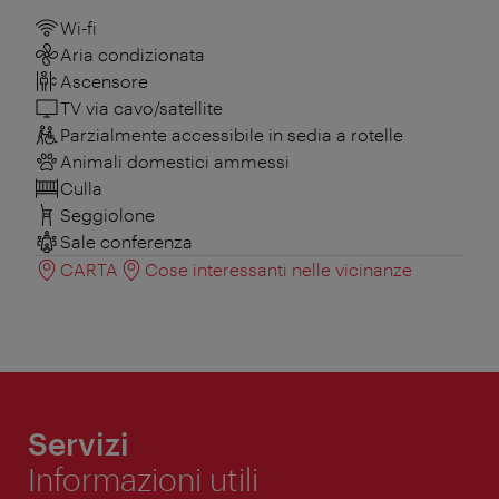
Wi-fi
Aria condizionata
Ascensore
TV via cavo/satellite
Parzialmente accessibile in sedia a rotelle
Animali domestici ammessi
Culla
Seggiolone
Sale conferenza
CARTA
Cose interessanti nelle vicinanze
Servizi
Informazioni utili