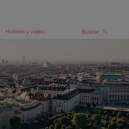
Hoteles y viajes
Buscar
BUSCAR
el mapa