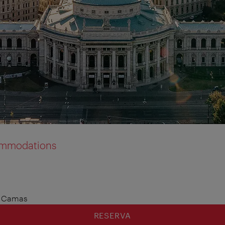
commodations
8 Camas
RESERVA