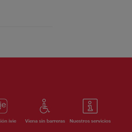
ión ivie
Viena sin barreras
Nuestros servicios