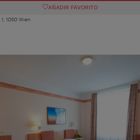
AÑADIR FAVORITO
z 1, 1050 Wien
t