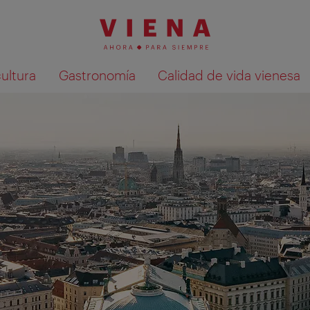
cultura
Gastronomía
Calidad de vida vienesa
Mostrar resultados de la búsqueda en 