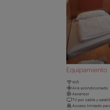
Equipamiento
Wifi
Aire acondicionado
Ascensor
TV por cable y satéli
Acceso limitado para