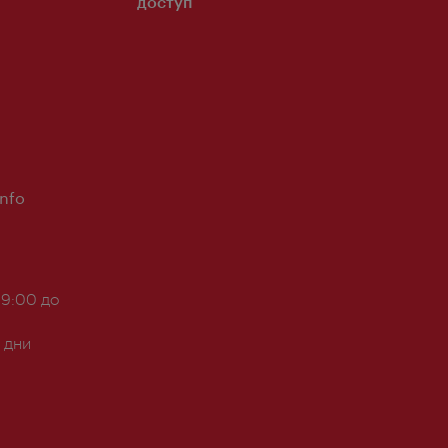
доступ
Info
 9:00 до
 дни