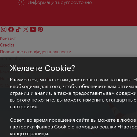
Информация круглосуточно
Контакт
Credits
Положение о конфиденциальности
Terms of Use
Доступность
Желаете Cookie?
Контакты для прессы
Настройки файлов Cookie
Разумеется, мы не хотим действовать вам на нервы. 
© Copyright WienTourismus
необходимы для того, чтобы обеспечить вам оптима
страниц и анализ, а также предоставить вам содержи
вы этого не хотите, вы можете изменить стандартны
настройки».
Совет: во время посещения сайта вы можете в любое
настройки файлов Cookie с помощью ссылки «Настрой
конце страницы.