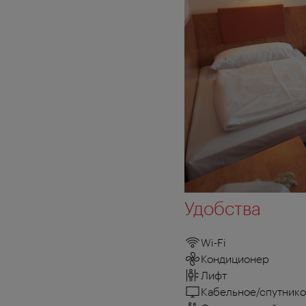
Удобства
Wi-Fi
Кондиционер
Лифт
Кабельное/спутнико