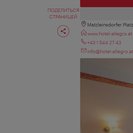
ПОДЕЛИТЬСЯ
СТРАНИЦЕЙ
Matzleinsdorfer Plat
Поделиться
страницей
www.hotel-allegro.at
+43 1 544 27 43
info@hotel-allegro.a