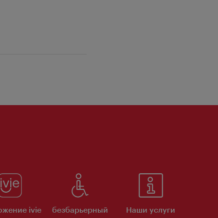
жение ivie
безбарьерный
Наши услуги