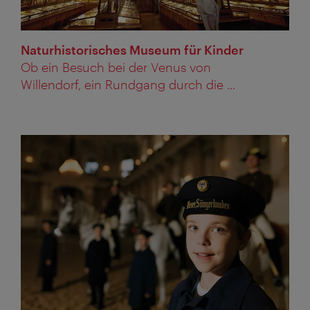
Naturhistorisches Museum für Kinder
Ob ein Besuch bei der Venus von
Willendorf, ein Rundgang durch die ...