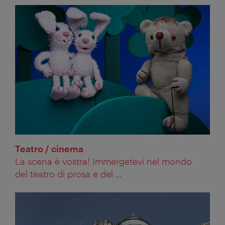
Teatro / cinema
La scena è vostra! Immergetevi nel mondo
del teatro di prosa e del ...