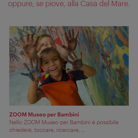
oppure, se piove, alla Casa del Mare.
ZOOM Museo per Bambini
Nello ZOOM Museo per Bambini è possibile
chiedere, toccare, ricercare, ...