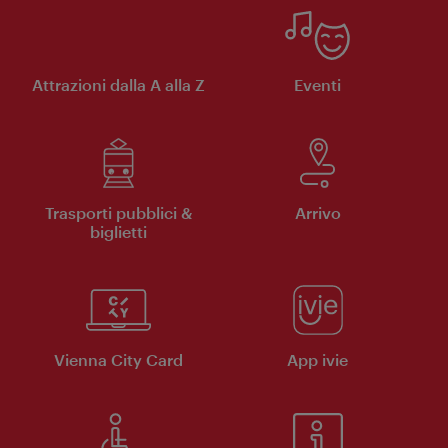
Attrazioni dalla A alla Z
Eventi
Trasporti pubblici &
Arrivo
biglietti
Vienna City Card
App ivie