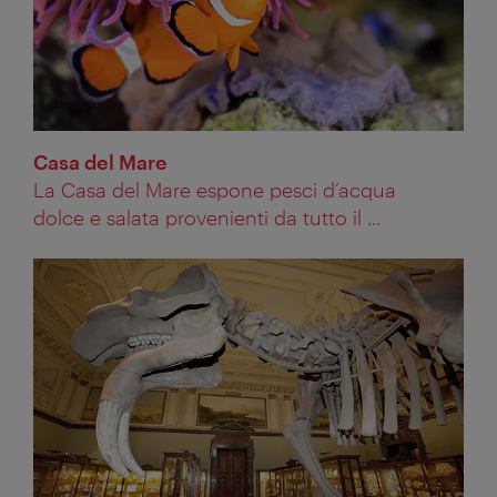
Casa del Mare
La Casa del Mare espone pesci d’acqua
dolce e salata provenienti da tutto il ...