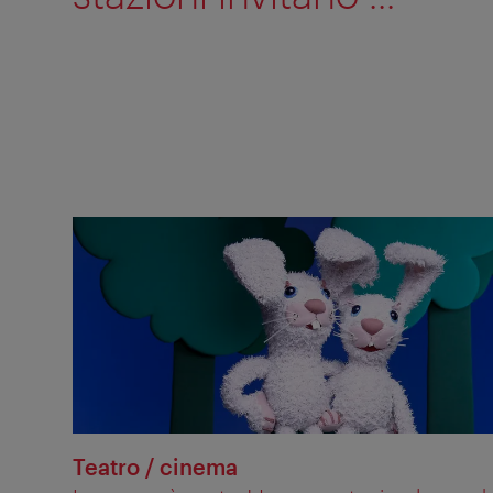
Teatro / cinema