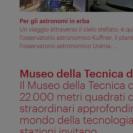
Per gli astronomi in erba
Un viaggio attraverso il cielo stellato: è 
l’osservatorio astronomico Kuffner, il plan
l'osservatorio astronomico Urania: ...
Museo della Tecnica d
Il Museo della Tecnica d
22.000 metri quadrati d
straordinari approfondi
mondo della tecnologia
stazioni invitano ...