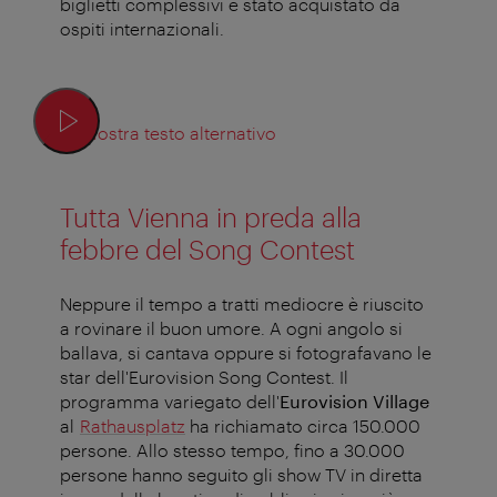
biglietti complessivi è stato acquistato da
ospiti internazionali.
Mostra testo alternativo
Tutta Vienna in preda alla
febbre del Song Contest
Neppure il tempo a tratti mediocre è riuscito
a rovinare il buon umore. A ogni angolo si
ballava, si cantava oppure si fotografavano le
star dell'Eurovision Song Contest. Il
programma variegato dell'
Eurovision Village
al
Rathausplatz
ha richiamato circa 150.000
persone. Allo stesso tempo, fino a 30.000
persone hanno seguito gli show TV in diretta