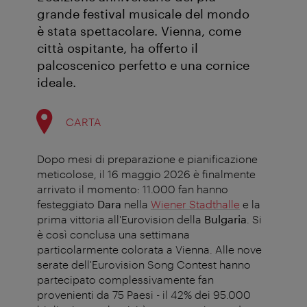
grande festival musicale del mondo
è stata spettacolare. Vienna, come
città ospitante, ha offerto il
palcoscenico perfetto e una cornice
ideale.
CARTA
Dopo mesi di preparazione e pianificazione
meticolose, il 16 maggio 2026 è finalmente
arrivato il momento: 11.000 fan hanno
festeggiato
Dara
nella
Wiener Stadthalle
e la
prima vittoria all'Eurovision della
Bulgaria
. Si
è così conclusa una settimana
particolarmente colorata a Vienna. Alle nove
serate dell'Eurovision Song Contest hanno
partecipato complessivamente fan
provenienti da 75 Paesi - il 42% dei 95.000