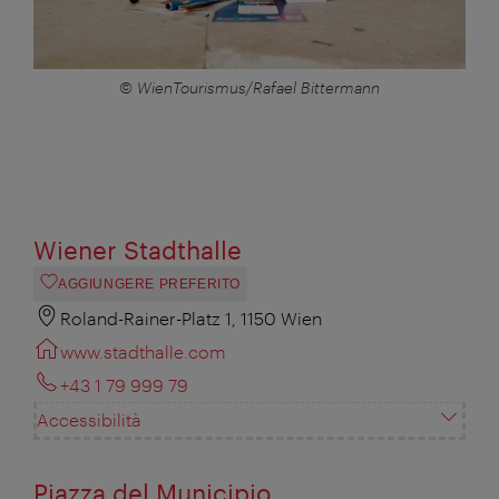
© WienTourismus/Rafael Bittermann
Wiener Stadthalle
AGGIUNGERE PREFERITO
Roland-Rainer-Platz 1, 1150 Wien
www.stadthalle.com
+43 1 79 999 79
Accessibilità
Piazza del Municipio