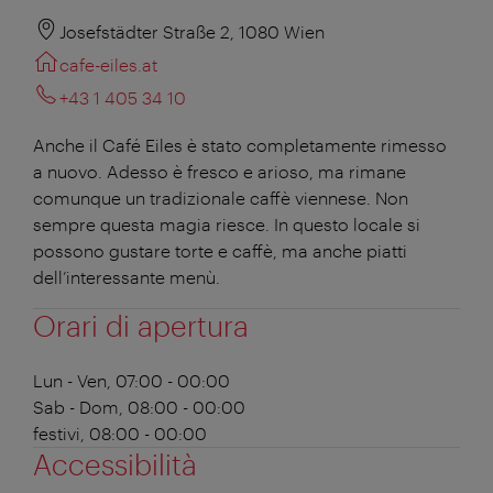
Josefstädter Straße 2, 1080 Wien
cafe-eiles.at
+43 1 405 34 10
Anche il Café Eiles è stato completamente rimesso
a nuovo. Adesso è fresco e arioso, ma rimane
comunque un tradizionale caffè viennese. Non
sempre questa magia riesce. In questo locale si
possono gustare torte e caffè, ma anche piatti
dell’interessante menù.
Orari di apertura
Lun - Ven, 07:00 - 00:00
Sab - Dom, 08:00 - 00:00
festivi, 08:00 - 00:00
Accessibilità