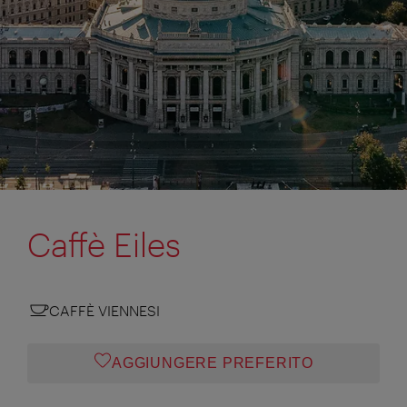
Caffè Eiles
CAFFÈ VIENNESI
AGGIUNGERE PREFERITO