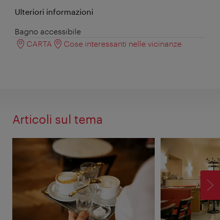
Ulteriori informazioni
Bagno accessibile
CARTA
Cose interessanti nelle vicinanze
Articoli sul tema
AV