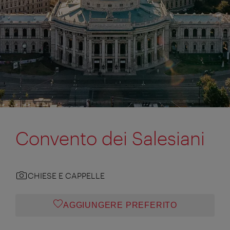
Convento dei Salesiani
CHIESE E CAPPELLE
AGGIUNGERE PREFERITO