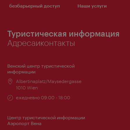
безбарьерный доступ
Наши услуги
Туристическая информация
Адресаиконтакты
Венский центр туристической
информации
Расположение:
Albertinaplatz/Maysedergasse
1010 Wien
Часы
ежедневно 09:00 - 18:00
работы:
Центр туристической информации
Аэропорт Вена