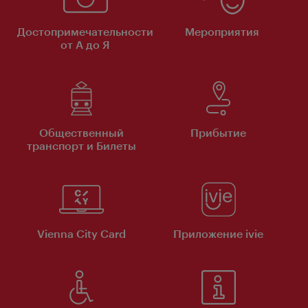
Достопримечательности
Мероприятия
от А до Я
Общественный
Прибытие
транспорт и Билеты
Vienna City Card
Приложение ivie