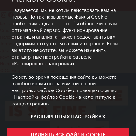
Разумеется, мы не хотим действовать вам на
нервы. Но так называемые файлы Cookie
необходимы для того, чтобы обеспечить вам
Контакт
оптимальный сервис, функционирование
Credits
страниц и анализ, а также предоставить вам
Положение о конфиденциальности
содержимое с учетом ваших интересов. Если
Terms of Use
вы этого не хотите, вы можете изменить
Доступность
стандартные настройки в разделе
Контакты для прессы
«Расширенные настройки».
Настройки файлов Cookie
© Copyright WienTourismus
Совет: во время посещения сайта вы можете
в любое время снова изменить свои
настройки файлов Cookie с помощью ссылки
«Настройки файлов Cookie» в колонтитуле в
конце страницы.
РАСШИРЕННЫХ НАСТРОЙКАХ
ПРИНЯТЬ ВСЕ ФАЙЛЫ COOKIE