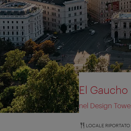
El Gaucho
nel Design Towe
LOCALE RIPORTATO 