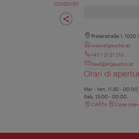
CONDIVIDI
Condividi
pagina
Praterstraße 1, 1020
www.elgaucho.at
+43 1 21 21 210
beef@elgaucho.at
Orari di apertu
Mar - Ven, 11:30 - 00:00
Sab, 13:00 - 00:00
CARTA
Cose inter