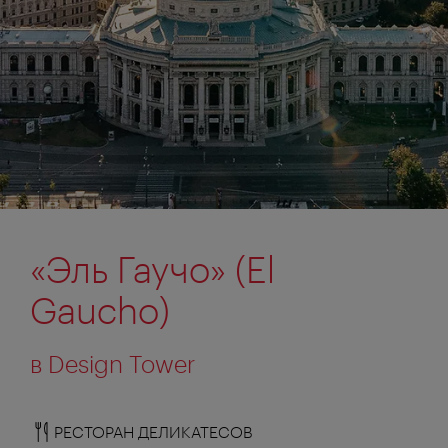
«Эль Гаучо» (El
Gaucho)
в Design Tower
РЕСТОРАН ДЕЛИКАТЕСОВ