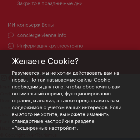
Закрыто в праздничные дни
ИИ-консьерж Вены
concierge.vienna.info
Информация круглосуточно
Желаете Cookie?
Разумеется, мы не хотим действовать вам на
нервы. Но так называемые файлы Cookie
необходимы для того, чтобы обеспечить вам
Контакт
оптимальный сервис, функционирование
Credits
страниц и анализ, а также предоставить вам
Положение о конфиденциальности
содержимое с учетом ваших интересов. Если
Terms of Use
вы этого не хотите, вы можете изменить
Доступность
стандартные настройки в разделе
Контакты для прессы
«Расширенные настройки».
Настройки файлов Cookie
© Copyright WienTourismus