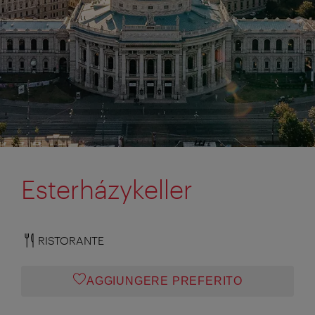
Esterházykeller
RISTORANTE
AGGIUNGERE PREFERITO