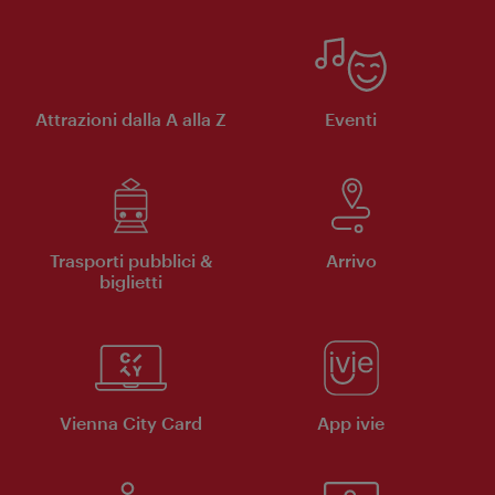
Attrazioni dalla A alla Z
Eventi
Trasporti pubblici &
Arrivo
biglietti
Vienna City Card
App ivie