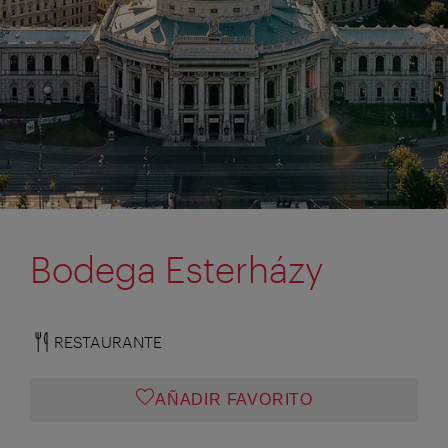
Bodega Esterházy
RESTAURANTE
AÑADIR FAVORITO