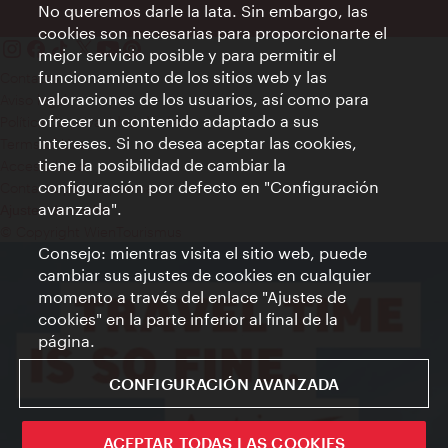
No queremos darle la lata. Sin embargo, las
cookies son necesarias para proporcionarte el
mejor servicio posible y para permitir el
funcionamiento de los sitios web y las
Contacto
valoraciones de los usuarios, así como para
Aviso legal
ofrecer un contenido adaptado a sus
Política de privacidad de datos
intereses. Si no desea aceptar las cookies,
Terms of Use
tiene la posibilidad de cambiar la
Accesibilidad
configuración por defecto en "Configuración
Contacto para la prensa
avanzada".
Ajustes de cookie
© Copyright WienTourismus
Consejo: mientras visita el sitio web, puede
cambiar sus ajustes de cookies en cualquier
momento a través del enlace "Ajustes de
cookies" en la parte inferior al final de la
página.
CONFIGURACIÓN AVANZADA
ACEPTAR TODAS LAS COOKIES