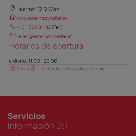
Haarhof, 1010 Wien
www.esterhazykeller.at
+43 1 533 34 82
(Tel.)
keller@esterhazykeller.at
Horarios de apertura
a diario, 11:00 - 23:00
Mapa
Interesante en los alrededores
Servicios
Información útil