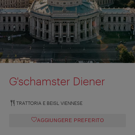
G'schamster Diener
TRATTORIA E BEISL VIENNESE
AGGIUNGERE PREFERITO