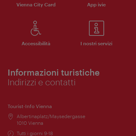
Vienna City Card
App ivie
Accessibilità
I nostri servizi
Informazioni turistiche
Indirizzi e contatti
Tourist-Info Vienna
Posizione:
Albertinaplatz/Maysedergasse
1010 Vienna
Orari
Tutti i giorni 9-18