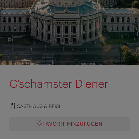
G'schamster Diener
GASTHAUS & BEISL
FAVORIT HINZUFÜGEN