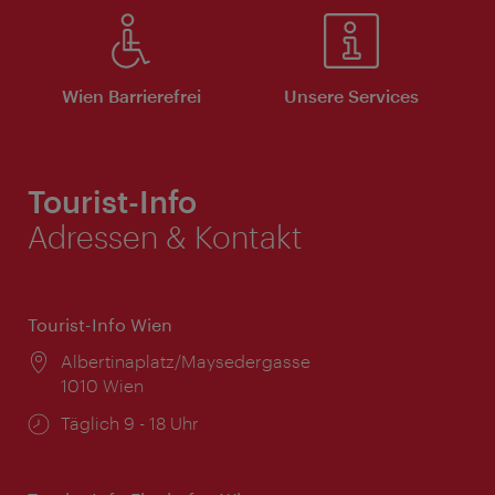
Wien Barrierefrei
Unsere Services
Tourist-Info
Adressen & Kontakt
Tourist-Info Wien
Ort:
Albertinaplatz/Maysedergasse
1010 Wien
Öffnungszeiten:
Täglich 9 - 18 Uhr