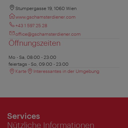
Stumpergasse 19, 1060 Wien
www.gschamsterdiener.com
+43 1 597 25 28
office@gschamsterdiener.com
Öffnungszeiten
Mo - Sa, 08:00 - 23:00
feiertags - So, 09:00 - 23:00
Karte
Interessantes in der Umgebung
Services
Nützliche Informationen