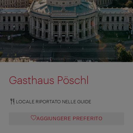
Gasthaus Pöschl
LOCALE RIPORTATO NELLE GUIDE
AGGIUNGERE PREFERITO