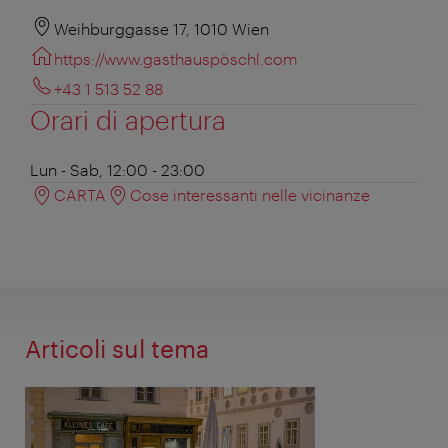
Weihburggasse 17, 1010 Wien
https://www.gasthauspöschl.com
+43 1 513 52 88
Orari di apertura
Lun - Sab, 12:00 - 23:00
CARTA
Cose interessanti nelle vicinanze
Articoli sul tema