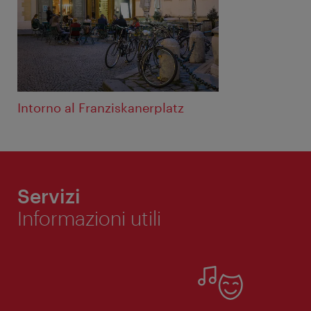
Intorno al Franziskanerplatz
Servizi
Informazioni utili