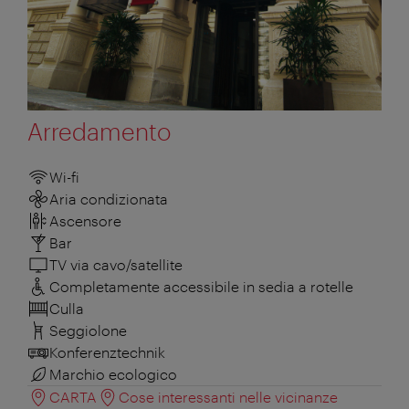
Arredamento
Wi-fi
Aria condizionata
Ascensore
Bar
TV via cavo/satellite
Completamente accessibile in sedia a rotelle
Culla
Seggiolone
Konferenztechnik
Marchio ecologico
CARTA
Cose interessanti nelle vicinanze