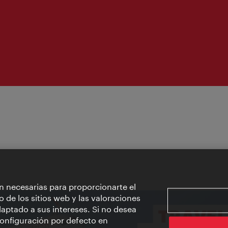
apertura:
n necesarias para proporcionarte el
o de los sitios web y las valoraciones
aptado a sus intereses. Si no desea
 configuración por defecto en