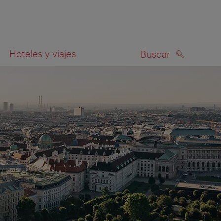
Hoteles y viajes
Buscar
BUSCAR
el mapa