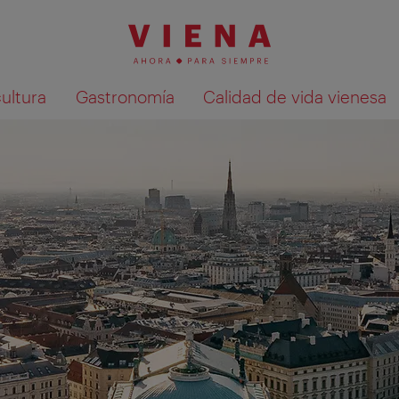
cultura
Gastronomía
Calidad de vida vienesa
Mostrar resultados de la búsqueda en 