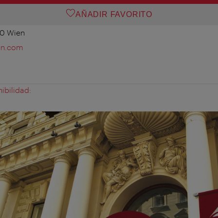
AÑADIR FAVORITO
10 Wien
en.com
ibilidad: