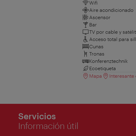
Wifi
Aire acondicionado
Ascensor
Bar
TV por cable y satéli
Acceso total para sil
Cunas
Tronas
Konferenztechnik
Ecoetiqueta
Mapa
Interesante
Servicios
Información útil