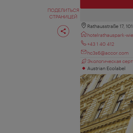
ПОДЕЛИТЬСЯ
СТРАНИЦЕЙ
Rathausstraße 17, 10
Поделиться
страницей
hotelrathauspark-wi
+43 1 40 412
hc3s6@accor.com
Экологическая серт
Austrian Ecolabel