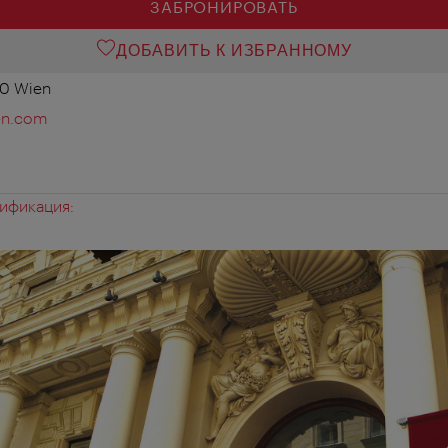
ЗАБРОНИРОВАТЬ
ДОБАВИТЬ К ИЗБРАННОМУ
10 Wien
en.com
ификация: