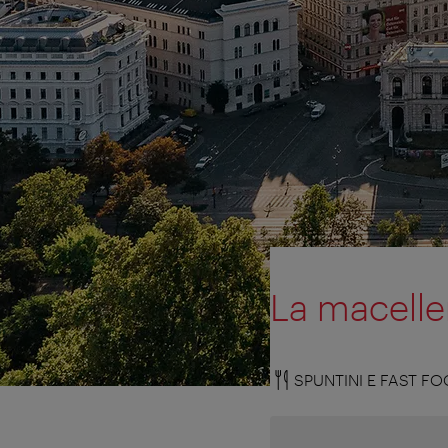
La macelle
SPUNTINI E FAST F