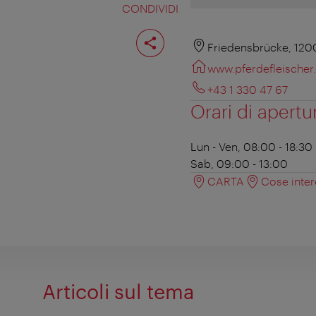
CONDIVIDI
Condividi
pagina
Friedensbrücke, 120
www.pferdefleischer.
+43 1 330 47 67
Orari di apertu
Lun - Ven, 08:00 - 18:30
Sab, 09:00 - 13:00
CARTA
Cose inter
Articoli sul tema