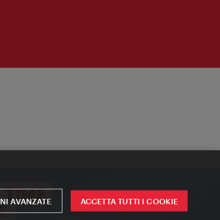
NI AVANZATE
ACCETTA TUTTI I COOKIE