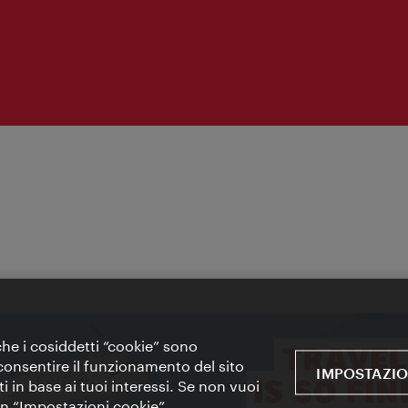
 che i cosiddetti “cookie” sono
 e consentire il funzionamento del sito
IMPOSTAZIO
i in base ai tuoi interessi. Se non vuoi
 in “Impostazioni cookie”.