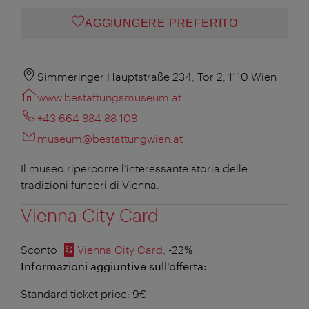
AGGIUNGERE PREFERITO
Simmeringer Hauptstraße 234, Tor 2, 1110 Wien
www.bestattungsmuseum.at
+43 664 884 88 108
museum@bestattungwien.at
Il museo ripercorre l’interessante storia delle
tradizioni funebri di Vienna.
Vienna City Card
Sconto
Vienna City Card
: -22%
Informazioni aggiuntive sull'offerta:
Standard ticket price: 9€