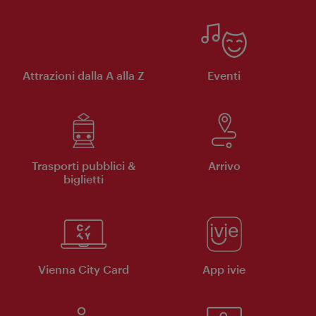
Attrazioni dalla A alla Z
Eventi
Trasporti pubblici &
Arrivo
biglietti
Vienna City Card
App ivie