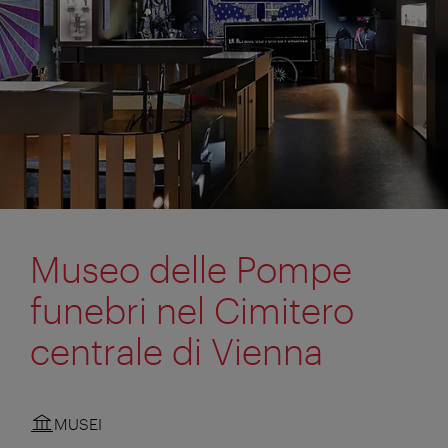
Museo delle Pompe
funebri nel Cimitero
centrale di Vienna
MUSEI