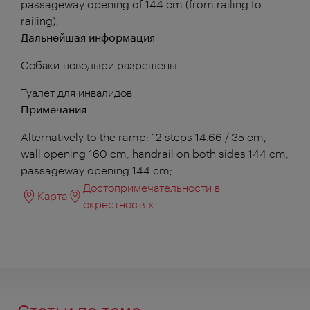
passageway opening of 144 cm (from railing to
railing);
Дальнейшая информация
Собаки-поводыри разрешены
Туалет для инвалидов
Примечания
Alternatively to the ramp: 12 steps 14.66 / 35 cm,
wall opening 160 cm, handrail on both sides 144 cm,
passageway opening 144 cm;
Достопримечательности в
Карта
окрестностях