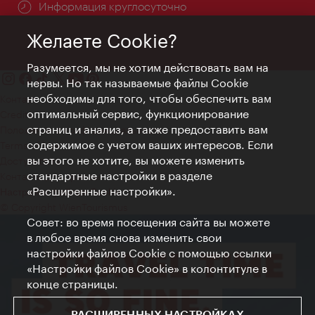
Информация круглосуточно
Желаете Cookie?
Разумеется, мы не хотим действовать вам на
нервы. Но так называемые файлы Cookie
необходимы для того, чтобы обеспечить вам
Контакт
оптимальный сервис, функционирование
Credits
страниц и анализ, а также предоставить вам
Положение о конфиденциальности
содержимое с учетом ваших интересов. Если
Terms of Use
вы этого не хотите, вы можете изменить
Доступность
стандартные настройки в разделе
Контакты для прессы
«Расширенные настройки».
Настройки файлов Cookie
© Copyright WienTourismus
Совет: во время посещения сайта вы можете
в любое время снова изменить свои
настройки файлов Cookie с помощью ссылки
«Настройки файлов Cookie» в колонтитуле в
конце страницы.
РАСШИРЕННЫХ НАСТРОЙКАХ