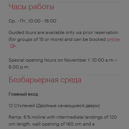
Часы работы
Ср. - Пт., 10:00 - 16:00
Guided tours are available only via prior reservation
(for groups of 15 or more) and can be booked
online
.
Special opening hours on November 1: 10:00 a.m.–
6:00 p.m.
Безбарьерная среда
Главный вход
12 Ступеней (Двойные качающиеся двери)
Ramp: 6 % incline with intermediate landings of 120
cm length, wall opening of 160 cm and a