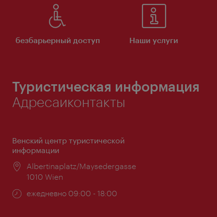
безбарьерный доступ
Наши услуги
Туристическая информация
Адресаиконтакты
Венский центр туристической
информации
Расположение:
Albertinaplatz/Maysedergasse
1010 Wien
Часы
ежедневно 09:00 - 18:00
работы: