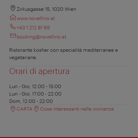
Zirkusgasse 15, 1020 Wien
www.novellino.at
+43 1 212 81 69
booking@novellino.at
Ristorante kosher con specialità mediterranee e
vegetariane.
Orari di apertura
Lun - Gio, 12:00 - 15:00
Lun - Gio, 17:00 - 22:00
Dom, 12:00 - 22:00
CARTA
Cose interessanti nelle vicinanze