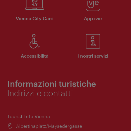
Vienna City Card
App ivie
Accessibilità
I nostri servizi
Informazioni turistiche
Indirizzi e contatti
Tourist-Info Vienna
Posizione:
Albertinaplatz/Maysedergasse