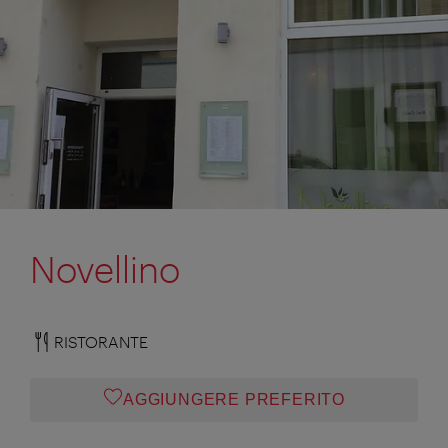
Novellino
RISTORANTE
AGGIUNGERE PREFERITO