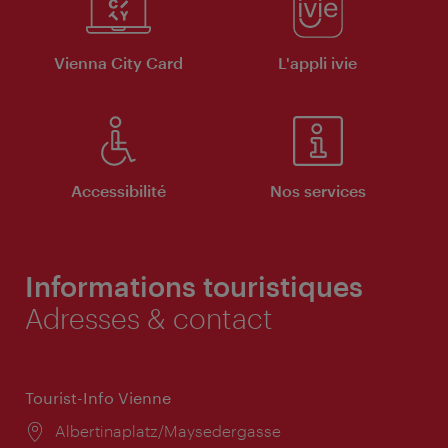
Vienna City Card
L'appli ivie
Accessibilité
Nos services
Informations touristiques
Adresses & contact
Tourist-Info Vienne
Lieu:
Albertinaplatz/Maysedergasse