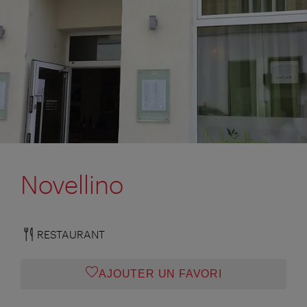
Novellino
RESTAURANT
AJOUTER UN FAVORI