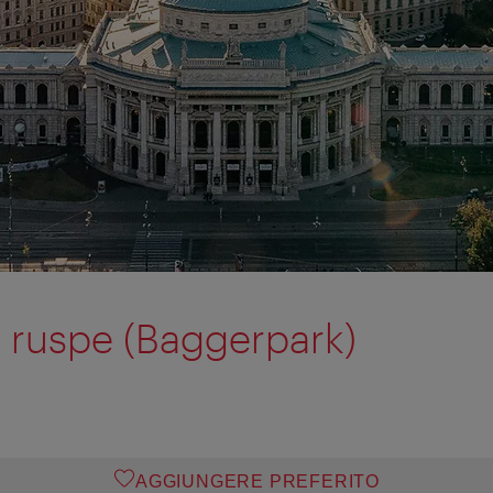
e ruspe (Baggerpark)
AGGIUNGERE PREFERITO