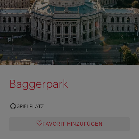
Baggerpark
SPIELPLATZ
FAVORIT HINZUFÜGEN