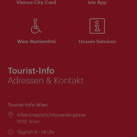
Vienna City Card
ivie App
Wien Barrierefrei
Unsere Services
Tourist-Info
Adressen & Kontakt
Tourist-Info Wien
Ort:
Albertinaplatz/Maysedergasse
1010 Wien
Öffnungszeiten:
Täglich 9 - 18 Uhr