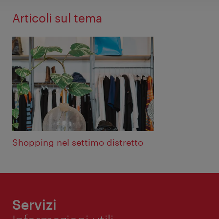
Articoli sul tema
Shopping nel settimo distretto
Servizi