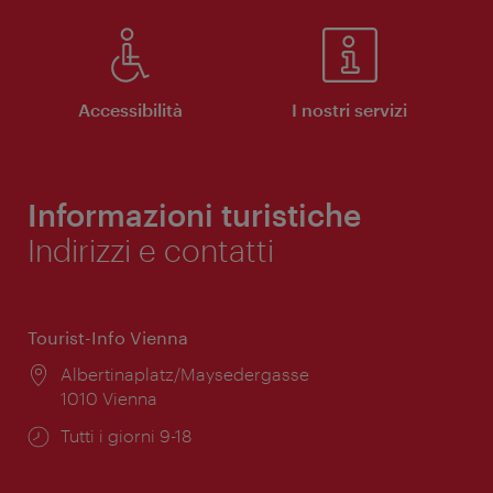
Accessibilità
I nostri servizi
Informazioni turistiche
Indirizzi e contatti
Tourist-Info Vienna
Posizione:
Albertinaplatz/Maysedergasse
1010 Vienna
Orari
Tutti i giorni 9-18
di
apertura: