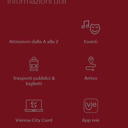
Informazioni utili
Attrazioni dalla A alla Z
Eventi
Trasporti pubblici &
Arrivo
biglietti
Vienna City Card
App ivie