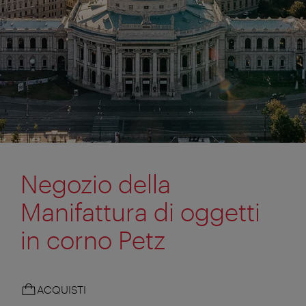
Negozio della
Manifattura di oggetti
in corno Petz
ACQUISTI